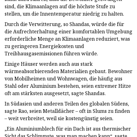
sind, die Klimaanlagen auf die höchste Stufe zu
stellen, um die Innentemperatur niedrig zu halten.
Durch die Verwitterung, so Shandas, würde die für
die Aufrechterhaltung einer komfortablen Umgebung
erforderliche Menge an Klimaanlagen reduziert, was
zu geringeren Energiekosten und
Treibhausgasemissionen führen würde.
Einige Häuser werden auch aus stark
wärmeabsorbierenden Materialien gebaut. Bewohner
von Mobilheimen und Wohnwagen, die häufig aus
Stahl oder Aluminium bestehen, seien extremer Hitze
oft am stärksten ausgesetzt, sagte Shandas.
In Südasien und anderen Teilen des globalen Südens,
sagte Rao, seien Metalldächer – oft in Slums zu finden
– weit verbreitet, weil sie kostengünstig seien.
„Ein Aluminiumblech für ein Dach ist aus thermischer
Sicht das Schlimmste, was man machen kann“, sagte