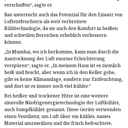
verschaffen“, sagte er.
Rao untersucht auch das Potenzial für den Einsatz von
Luftentfeuchtern als weit verbreitete
Kühltechnologie, da sie auch den Komfort in heißen
und schwülen Bereichen erheblich verbessern
können.
„In Mumbai, wo ich herkomme, kann man durch die
Austrocknung der Luft enorme Erleichterung
verspüren“, sagte er. „In meinem Haus ist es ziemlich
heiß und feucht, aber wenn ich in den Keller gehe,
gibt es keine Klimaanlage, sondern nur Entfeuchtung,
und dort ist es immer noch viel kühler.“
Bei heißer und trockener Hitze ist eine weitere
sinnvolle Niedrigenergietechnologie der Luftkühler,
auch Sumpfkühler genannt. Diese Geräte verwenden
einen Ventilator, um Luft über ein kühles, nasses
Material umzuwälzen und die frisch befeuchtete,