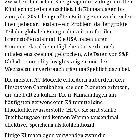
Zwischenstaatlichen Energieagentur zufolge dürften
Kühltechnologien einschließlich Klimaanlagen bis
zum Jahr 2050 den größten Beitrag zum wachsenden
Energiebedarf leisten – ein Problem, da der größte
Teil der globalen Energie derzeit aus fossilen
Brennstoffen stammt. Die USA haben ihren
Sommerrekord beim täglichen Gasverbrauch
mindestens zweimal gebrochen, wie Daten von S&P
Global Commodity Insights zeigen, und der
Wechselstromverbrauch trägt maßgeblich dazu bei.
Die meisten AC-Modelle erfordern außerdem den
Einsatz von Chemikalien, die den Planeten erhitzen,
um die Luft zu kühlen.
Die in Klimaanlagen am
häufigsten verwendeten Kältemittel sind
Fluorkohlenwasserstoffe (HFC). Sie sind starke
Treibhausgase und können Wärme tausendmal
effektiver speichern als Kohlendioxid.
Einige Klimaanlagen verwenden zwar die