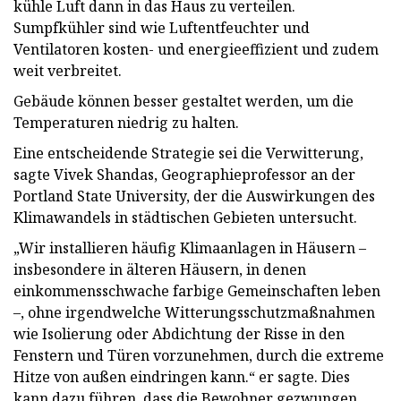
kühle Luft dann in das Haus zu verteilen.
Sumpfkühler sind wie Luftentfeuchter und
Ventilatoren kosten- und energieeffizient und zudem
weit verbreitet.
Gebäude können besser gestaltet werden, um die
Temperaturen niedrig zu halten.
Eine entscheidende Strategie sei die Verwitterung,
sagte Vivek Shandas, Geographieprofessor an der
Portland State University, der die Auswirkungen des
Klimawandels in städtischen Gebieten untersucht.
„Wir installieren häufig Klimaanlagen in Häusern –
insbesondere in älteren Häusern, in denen
einkommensschwache farbige Gemeinschaften leben
–, ohne irgendwelche Witterungsschutzmaßnahmen
wie Isolierung oder Abdichtung der Risse in den
Fenstern und Türen vorzunehmen, durch die extreme
Hitze von außen eindringen kann.“ er sagte. Dies
kann dazu führen, dass die Bewohner gezwungen