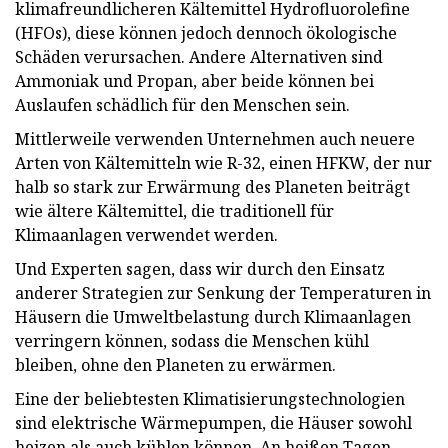
klimafreundlicheren Kältemittel Hydrofluorolefine
(HFOs), diese können jedoch dennoch ökologische
Schäden verursachen. Andere Alternativen sind
Ammoniak und Propan, aber beide können bei
Auslaufen schädlich für den Menschen sein.
Mittlerweile verwenden Unternehmen auch neuere
Arten von Kältemitteln wie R-32, einen HFKW, der nur
halb so stark zur Erwärmung des Planeten beiträgt
wie ältere Kältemittel, die traditionell für
Klimaanlagen verwendet werden.
Und Experten sagen, dass wir durch den Einsatz
anderer Strategien zur Senkung der Temperaturen in
Häusern die Umweltbelastung durch Klimaanlagen
verringern können, sodass die Menschen kühl
bleiben, ohne den Planeten zu erwärmen.
Eine der beliebtesten Klimatisierungstechnologien
sind elektrische Wärmepumpen, die Häuser sowohl
heizen als auch kühlen können. An heißen Tagen