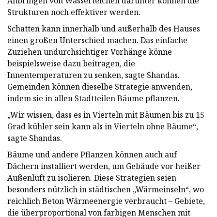
Anbringen von Wasserteichen darunter können die
Strukturen noch effektiver werden.
Schatten kann innerhalb und außerhalb des Hauses
einen großen Unterschied machen. Das einfache
Zuziehen undurchsichtiger Vorhänge könne
beispielsweise dazu beitragen, die
Innentemperaturen zu senken, sagte Shandas.
Gemeinden können dieselbe Strategie anwenden,
indem sie in allen Stadtteilen Bäume pflanzen.
„Wir wissen, dass es in Vierteln mit Bäumen bis zu 15
Grad kühler sein kann als in Vierteln ohne Bäume“,
sagte Shandas.
Bäume und andere Pflanzen können auch auf
Dächern installiert werden, um Gebäude vor heißer
Außenluft zu isolieren. Diese Strategien seien
besonders nützlich in städtischen „Wärmeinseln“, wo
reichlich Beton Wärmeenergie verbraucht – Gebiete,
die überproportional von farbigen Menschen mit