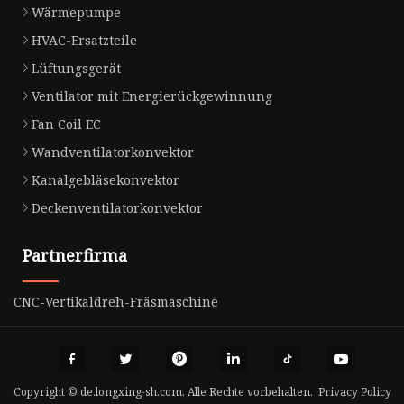
Wärmepumpe
HVAC-Ersatzteile
Lüftungsgerät
Ventilator mit Energierückgewinnung
Fan Coil EC
Wandventilatorkonvektor
Kanalgebläsekonvektor
Deckenventilatorkonvektor
Partnerfirma
CNC-Vertikaldreh-Fräsmaschine
Copyright © de.longxing-sh.com, Alle Rechte vorbehalten.
Privacy Policy