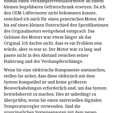
einmal einen Verdampferventilatormotor an einem
kleinen begehbaren Gefrierschrank ersetzen. Da ich
den OEM-Lüftermotor nicht bekommen konnte,
entschied ich mich für einen generischen Motor, der
bis auf einen kleinen Unterschied den Spezifikationen
des Originalmotors weitgehend entsprach: Das
Gehäuse des Motors war etwas länger als das
Original. Ich dachte nicht, dass es ein Problem sein
würde, aber es war so. Der Motor war zu lang und
passte nicht in den Abstand zwischen seiner
Halterung und der Verdampferschlange.
Wenn Sie eine elektrische Komponente austauschen,
stellen Sie sicher, dass diese elektrisch mit dem
System kompatibel ist und keine größeren
Neuverkabelungen erforderlich sind, um das System
betriebsbereit zu machen. Dies ist unbedingt zu
überprüfen, wenn Sie einen universellen digitalen
Temperaturregler verwenden. Sind die
ursprünglichen Systemsensoren mit dem neuen