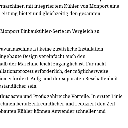
rmaschinen mit integriertem Kühler von Monport eine
Leistung bietet und gleichzeitig den gesamten
 Monport Einbaukühler-Serie im Vergleich zu
avurmaschine ist keine zusätzliche Installation
eingebaute Design vereinfacht auch den
lb der Maschine leicht zugänglich ist. Für nicht
allationsprozess erforderlich, der möglicherweise
ion erfordert. Aufgrund der separaten Beschaffenheit
tändlicher sein.
husiasten und Profis zahlreiche Vorteile. In erster Linie
schinen benutzerfreundlicher und reduziert den Zeit-
ngebauten Kühler können Anwender schneller und