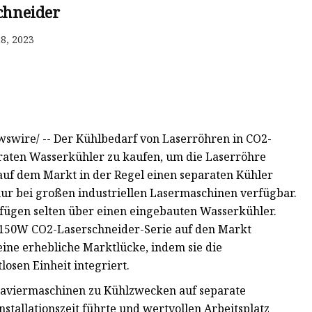
chneider
8, 2023
swire/ -- Der Kühlbedarf von Laserröhren in CO2-
araten Wasserkühler zu kaufen, um die Laserröhre
uf dem Markt in der Regel einen separaten Kühler
ur bei großen industriellen Lasermaschinen verfügbar.
fügen selten über einen eingebauten Wasserkühler.
W-150W CO2-Laserschneider-Serie auf den Markt
ine erhebliche Marktlücke, indem sie die
osen Einheit integriert.
aviermaschinen zu Kühlzwecken auf separate
stallationszeit führte und wertvollen Arbeitsplatz