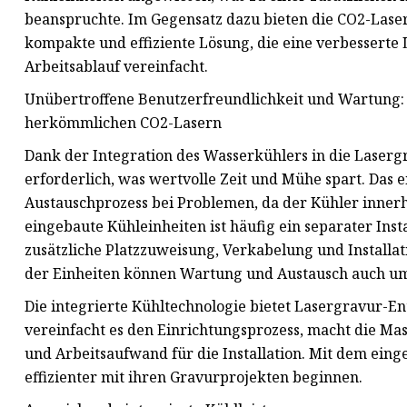
beanspruchte. Im Gegensatz dazu bieten die CO2-Lase
kompakte und effiziente Lösung, die eine verbesserte 
Arbeitsablauf vereinfacht.
Unübertroffene Benutzerfreundlichkeit und Wartung:
herkömmlichen CO2-Lasern
Dank der Integration des Wasserkühlers in die Lasergr
erforderlich, was wertvolle Zeit und Mühe spart. Das 
Austauschprozess bei Problemen, da der Kühler innerha
eingebaute Kühleinheiten ist häufig ein separater Inst
zusätzliche Platzzuweisung, Verkabelung und Installat
der Einheiten können Wartung und Austausch auch ums
Die integrierte Kühltechnologie bietet Lasergravur-Ent
vereinfacht es den Einrichtungsprozess, macht die Ma
und Arbeitsaufwand für die Installation. Mit dem ei
effizienter mit ihren Gravurprojekten beginnen.