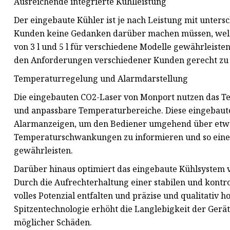
Ausreichende integrierte Kühlleistung
Der eingebaute Kühler ist je nach Leistung mit untersc
Kunden keine Gedanken darüber machen müssen, welch
von 3 l und 5 l für verschiedene Modelle gewährleist
den Anforderungen verschiedener Kunden gerecht zu
Temperaturregelung und Alarmdarstellung
Die eingebauten CO2-Laser von Monport nutzen das Te
und anpassbare Temperaturbereiche. Diese eingebaut
Alarmanzeigen, um den Bediener umgehend über etwa
Temperaturschwankungen zu informieren und so einen
gewährleisten.
Darüber hinaus optimiert das eingebaute Kühlsystem 
Durch die Aufrechterhaltung einer stabilen und kontr
volles Potenzial entfalten und präzise und qualitativ
Spitzentechnologie erhöht die Langlebigkeit der Gerä
möglicher Schäden.