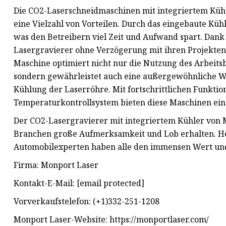
Die CO2-Laserschneidmaschinen mit integriertem Kühl
eine Vielzahl von Vorteilen. Durch das eingebaute Kühl
was den Betreibern viel Zeit und Aufwand spart. Dank
Lasergravierer ohne Verzögerung mit ihren Projekten 
Maschine optimiert nicht nur die Nutzung des Arbeit
sondern gewährleistet auch eine außergewöhnliche Wä
Kühlung der Laserröhre. Mit fortschrittlichen Funkt
Temperaturkontrollsystem bieten diese Maschinen ein
Der CO2-Lasergravierer mit integriertem Kühler von 
Branchen große Aufmerksamkeit und Lob erhalten. Her
Automobilexperten haben alle den immensen Wert und
Firma: Monport Laser
Kontakt-E-Mail: [email protected]
Vorverkaufstelefon: (+1)332-251-1208
Monport Laser-Website: https://monportlaser.com/