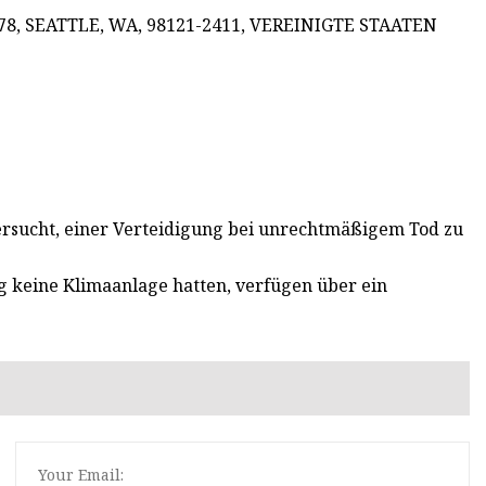
878, SEATTLE, WA, 98121-2411, VEREINIGTE STAATEN
versucht, einer Verteidigung bei unrechtmäßigem Tod zu
g keine Klimaanlage hatten, verfügen über ein