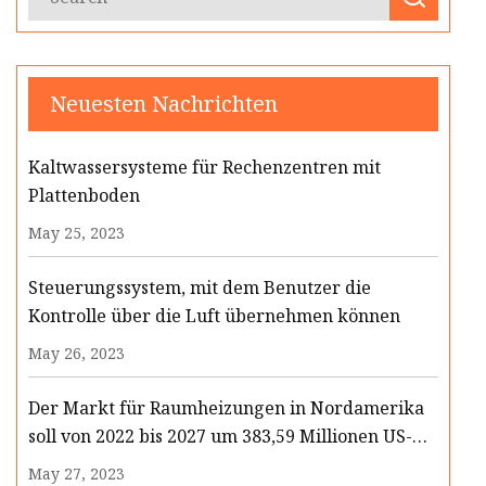
Neuesten Nachrichten
Kaltwassersysteme für Rechenzentren mit
Plattenboden
May 25, 2023
Steuerungssystem, mit dem Benutzer die
Kontrolle über die Luft übernehmen können
May 26, 2023
Der Markt für Raumheizungen in Nordamerika
soll von 2022 bis 2027 um 383,59 Millionen US-
Dollar wachsen
May 27, 2023