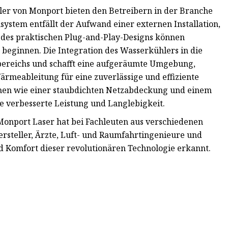
er von Monport bieten den Betreibern in der Branche
system entfällt der Aufwand einer externen Installation,
 des praktischen Plug-and-Play-Designs können
beginnen. Die Integration des Wasserkühlers in die
sbereichs und schafft eine aufgeräumte Umgebung,
rmeableitung für eine zuverlässige und effiziente
ionen wie einer staubdichten Netzabdeckung und einem
e verbesserte Leistung und Langlebigkeit.
Monport Laser hat bei Fachleuten aus verschiedenen
steller, Ärzte, Luft- und Raumfahrtingenieure und
 Komfort dieser revolutionären Technologie erkannt.