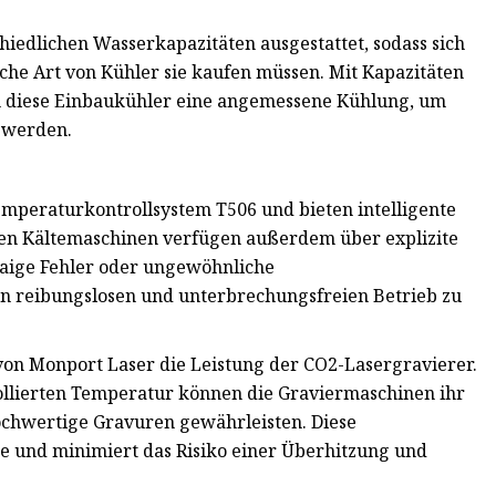
hiedlichen Wasserkapazitäten ausgestattet, sodass sich
e Art von Kühler sie kaufen müssen. Mit Kapazitäten
en diese Einbaukühler eine angemessene Kühlung, um
 werden.
mperaturkontrollsystem T506 und bieten intelligente
en Kältemaschinen verfügen außerdem über explizite
ige Fehler oder ungewöhnliche
 reibungslosen und unterbrechungsfreien Betrieb zu
von Monport Laser die Leistung der CO2-Lasergravierer.
ollierten Temperatur können die Graviermaschinen ihr
 hochwertige Gravuren gewährleisten. Diese
te und minimiert das Risiko einer Überhitzung und