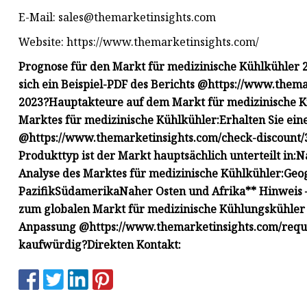
E-Mail:
sales@themarketinsights.com
Website: https://www.themarketinsights.com/
Prognose für den Markt für medizinische Kühlkühler
sich ein Beispiel-PDF des Berichts @
https://www.thema
2023?
Hauptakteure auf dem Markt für medizinische K
Marktes für medizinische Kühlkühler:
Erhalten Sie ein
@
https://www.themarketinsights.com/check-discount
Produkttyp ist der Markt hauptsächlich unterteilt in:
N
Analyse des Marktes für medizinische Kühlkühler:
Geog
Pazifik
Südamerika
Naher Osten und Afrika
** Hinweis 
zum globalen Markt für medizinische Kühlungskühler 
Anpassung @
https://www.themarketinsights.com/requ
kaufwürdig?
Direkten Kontakt: