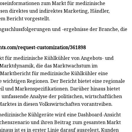
halten Prognoseinformationen zum Markt für medizinische
sen direktes und indirektes Marketing, Händler,
m Bericht vorgestellt.
ngsschlussfolgerungen und -ergebnisse der Branche, die
hts.com/request-customization/361898
rkt für medizinische Kühlkühler von Angebots- und
ie Marktdynamik, die das Marktwachstum im
 Marktbericht für medizinische Kühlkühler eine
 wichtigen Regionen. Der Bericht bietet eine regionale
il und Markenspezifikationen. Darüber hinaus bietet
 umfassende Analyse der politischen, wirtschaftlichen
arktes in diesen Volkswirtschaften vorantreiben.
 medizinische Kühlgeräte wird eine Dashboard-Ansicht
nchenszenario und ihren Beitrag zum gesamten Markt
naus ist es in erster Linie darauf ausgelegt, Kunden