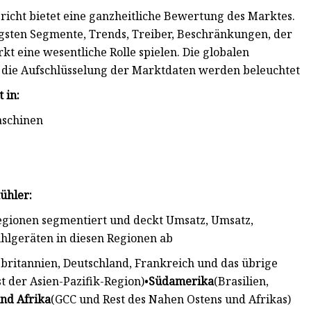
richt bietet eine ganzheitliche Bewertung des Marktes.
igsten Segmente, Trends, Treiber, Beschränkungen, der
t eine wesentliche Rolle spielen. Die globalen
die Aufschlüsselung der Marktdaten werden beleuchtet
 in:
aschinen
ühler:
regionen segmentiert und deckt Umsatz, Umsatz,
hlgeräten in diesen Regionen ab
britannien, Deutschland, Frankreich und das übrige
t der Asien-Pazifik-Region)•
Südamerika
(Brasilien,
nd Afrika
(GCC und Rest des Nahen Ostens und Afrikas)