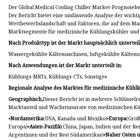
Der Global Medical Cooling Chiller Market-Prognosebe
Der Bericht bietet eine umfassende Analyse der wicht
Wettbewerbslandschaft und Faktoren, die auf dem Mark
Marktsegmente für medizinische Kühlungskühler und 
Nach Produkttyp ist der Markt hauptsächlich unterteilt
Wassergekühlte Kältemaschinen, luftgekühlte Kältem
Nach Anwendungen ist der Markt unterteilt in:
Kühlungs-MRTs, Kühlungs-CTs, Sonstiges
Regionale Analyse des Marktes für medizinische Kühlk
Geographisch,
Dieser Bericht ist in mehrere Schlüssel
Marktanteil und Wachstumsrate von medizinischen Kü
•
Nordamerika
(USA, Kanada und Mexiko)•
Europa
(Groß
Europa)•
Asien-Pazifik
(China, Japan, Indien und der Res
Argentinien und der Rest Südamerikas)•
Naher Osten u