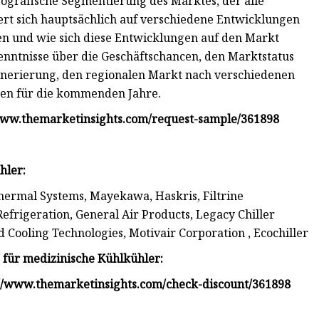
eografische Segmentierung des Marktes, der alle
ert sich hauptsächlich auf verschiedene Entwicklungen
gen und wie sich diese Entwicklungen auf den Markt
enntnisse über die Geschäftschancen, den Marktstatus
enerierung, den regionalen Markt nach verschiedenen
en für die kommenden Jahre.
www.themarketinsights.com/request-sample/361898
hler:
Thermal Systems, Mayekawa, Haskris, Filtrine
efrigeration, General Air Products, Legacy Chiller
d Cooling Technologies, Motivair Corporation , Ecochiller
für medizinische Kühlkühler:
://www.themarketinsights.com/check-discount/361898