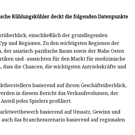
ische Kühlungskühler deckt die folgenden Datenpunkte
n Marktüberblick, einschließlich der grundlegenden
yp und Regionen. Zu den wichtigsten Regionen der
der asiatisch-pazifische Raum sowie der Nahe Osten
stiken und -aussichten für den Markt für medizinische
 dass die Chancen, die wichtigsten Antriebskräfte und
on Marktherstellern basierend auf ihrem Geschäftsüberblick,
rden in diesem Bericht das Verkaufsvolumen, der
teil jedes Spielers profiliert.
en wird der Marktwettbewerb basierend auf Umsatz, Gewinn und
kt auch das Branchenszenario basierend auf regionalen