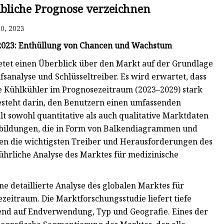
bliche Prognose verzeichnen
0, 2023
 2023: Enthüllung von Chancen und Wachstum
etet einen Überblick über den Markt auf der Grundlage
analyse und Schlüsseltreiber. Es wird erwartet, dass
e Kühlkühler im Prognosezeitraum (2023–2029) stark
steht darin, den Benutzern einen umfassenden
t sowohl quantitative als auch qualitative Marktdaten
bbildungen, die in Form von Balkendiagrammen und
n die wichtigsten Treiber und Herausforderungen des
ührliche Analyse des Marktes für medizinische
e detaillierte Analyse des globalen Marktes für
zeitraum. Die Marktforschungsstudie liefert tiefe
end auf Endverwendung, Typ und Geografie. Eines der