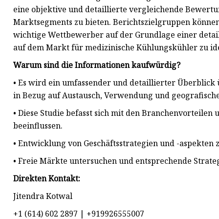
eine objektive und detaillierte vergleichende Bewert
Marktsegments zu bieten. Berichtszielgruppen können
wichtige Wettbewerber auf der Grundlage einer detail
auf dem Markt für medizinische Kühlungskühler zu ide
Warum sind die Informationen kaufwürdig?
• Es wird ein umfassender und detaillierter Überblick
in Bezug auf Austausch, Verwendung und geografische 
• Diese Studie befasst sich mit den Branchenvorteil
beeinflussen.
• Entwicklung von Geschäftsstrategien und -aspekten 
• Freie Märkte untersuchen und entsprechende Strate
Direkten Kontakt:
Jitendra Kotwal
+1 (614) 602 2897 | +919926555007