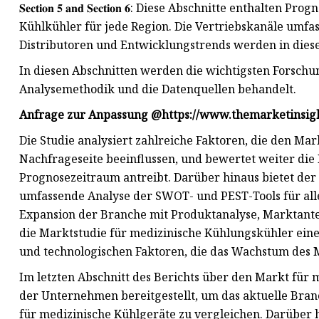
𝐒𝐞𝐜𝐭𝐢𝐨𝐧 𝟓 𝐚𝐧𝐝 𝐒𝐞𝐜𝐭𝐢𝐨𝐧 𝟔: Diese Abschnitte ent
Kühlkühler für jede Region. Die Vertriebskanäle umfas
Distributoren und Entwicklungstrends werden in diese
In diesen Abschnitten werden die wichtigsten Forschu
Analysemethodik und die Datenquellen behandelt.
Anfrage zur Anpassung @
https://www.themarketinsig
Die Studie analysiert zahlreiche Faktoren, die den Ma
Nachfrageseite beeinflussen, und bewertet weiter d
Prognosezeitraum antreibt. Darüber hinaus bietet der
umfassende Analyse der SWOT- und PEST-Tools für alle
Expansion der Branche mit Produktanalyse, Marktante
die Marktstudie für medizinische Kühlungskühler eine
und technologischen Faktoren, die das Wachstum des M
Im letzten Abschnitt des Berichts über den Markt für
der Unternehmen bereitgestellt, um das aktuelle Bra
für medizinische Kühlgeräte zu vergleichen. Darüber hi