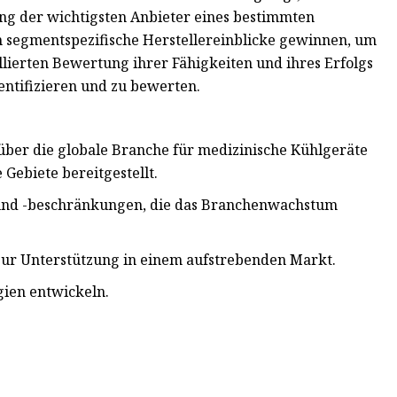
ung der wichtigsten Anbieter eines bestimmten
 segmentspezifische Herstellereinblicke gewinnen, um
lierten Bewertung ihrer Fähigkeiten und ihres Erfolgs
ntifizieren und zu bewerten.
 über die globale Branche für medizinische Kühlgeräte
Gebiete bereitgestellt.
en und -beschränkungen, die das Branchenwachstum
zur Unterstützung in einem aufstrebenden Markt.
gien entwickeln.