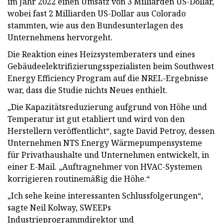
im Jahr 2022 einen Umsatz von 3 Milliarden US-Dollar,
wobei fast 2 Milliarden US-Dollar aus Colorado
stammten, wie aus den Bundesunterlagen des
Unternehmens hervorgeht.
Die Reaktion eines Heizsystemberaters und eines
Gebäudeelektrifizierungsspezialisten beim Southwest
Energy Efficiency Program auf die NREL-Ergebnisse
war, dass die Studie nichts Neues enthielt.
„Die Kapazitätsreduzierung aufgrund von Höhe und
Temperatur ist gut etabliert und wird von den
Herstellern veröffentlicht“, sagte David Petroy, dessen
Unternehmen NTS Energy Wärmepumpensysteme
für Privathaushalte und Unternehmen entwickelt, in
einer E-Mail. „Auftragnehmer von HVAC-Systemen
korrigieren routinemäßig die Höhe.“
„Ich sehe keine interessanten Schlussfolgerungen“,
sagte Neil Kolway, SWEEPs
Industrieprogrammdirektor und