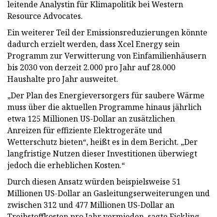
leitende Analystin für Klimapolitik bei Western
Resource Advocates.
Ein weiterer Teil der Emissionsreduzierungen könnte
dadurch erzielt werden, dass Xcel Energy sein
Programm zur Verwitterung von Einfamilienhäusern
bis 2030 von derzeit 2.000 pro Jahr auf 28.000
Haushalte pro Jahr ausweitet.
„Der Plan des Energieversorgers für saubere Wärme
muss über die aktuellen Programme hinaus jährlich
etwa 125 Millionen US-Dollar an zusätzlichen
Anreizen für effiziente Elektrogeräte und
Wetterschutz bieten“, heißt es in dem Bericht. „Der
langfristige Nutzen dieser Investitionen überwiegt
jedoch die erheblichen Kosten.“
Durch diesen Ansatz würden beispielsweise 51
Millionen US-Dollar an Gasleitungserweiterungen und
zwischen 312 und 477 Millionen US-Dollar an
Treibstoffkosten pro Jahr vermieden, sagte Fickling.