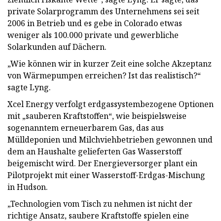
private Solarprogramm des Unternehmens sei seit
2006 in Betrieb und es gebe in Colorado etwas
weniger als 100.000 private und gewerbliche
Solarkunden auf Dächern.
„Wie können wir in kurzer Zeit eine solche Akzeptanz
von Wärmepumpen erreichen? Ist das realistisch?“
sagte Lyng.
Xcel Energy verfolgt erdgassystembezogene Optionen
mit „sauberen Kraftstoffen“, wie beispielsweise
sogenanntem erneuerbarem Gas, das aus
Mülldeponien und Milchviehbetrieben gewonnen und
dem an Haushalte gelieferten Gas Wasserstoff
beigemischt wird. Der Energieversorger plant ein
Pilotprojekt mit einer Wasserstoff-Erdgas-Mischung
in Hudson.
„Technologien vom Tisch zu nehmen ist nicht der
richtige Ansatz, saubere Kraftstoffe spielen eine