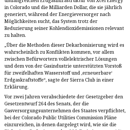
umfangreichen Erdgasinfrastruktur von Xcel Energy
in Colorado und die Milliarden Dollar, die sie jährlich
generiert, während der Energieversorger nach
Möglichkeiten sucht, das System trotz der
Reduzierung seiner Kohlendioxidemissionen relevant
zu halten.
„Über die Methoden dieser Dekarbonisierung wird es
wahrscheinlich zu Konflikten kommen, vor allem
zwischen Befürwortern vollelektrischer Lösungen
und dem von der Gasindustrie unterstützten Vorstoß
für zweifelhaften Wasserstoff und ‚erneuerbare‘
Erdgaskraftstoffe“, sagte der Sierra Club in einer
Erklärung.
Vor zwei Jahren verabschiedete der Gesetzgeber den
Gesetzentwurf 264 des Senats, der die
Gasversorgungsunternehmen des Staates verpflichtet,
bei der Colorado Public Utilities Commission Pläne
einzureichen, in denen dargelegt wird, wie sie die