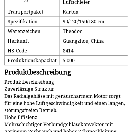
Luftschleier
Transportpaket
Karton
Spezifikation
90/120/150/180 cm
Warenzeichen
Theodor
Herkunft
Guangzhou, China
HS-Code
8414
Produktionskapazität
5.000
Produktbeschreibung
Produktbeschreibung
Zuverlässige Struktur
Das Radialgebläse mit geräuscharmem Motor sorgt
für eine hohe Luftgeschwindigkeit und einen langen,
störungsfreien Betrieb.
Hohe Effizienz
Mehrschichtiger Verbundgebläsekonvektor mit
geringem Verbrauch und hoher Wärmeableitung.