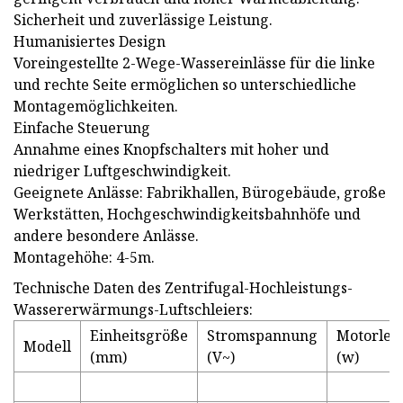
Sicherheit und zuverlässige Leistung.
Humanisiertes Design
Voreingestellte 2-Wege-Wassereinlässe für die linke
und rechte Seite ermöglichen so unterschiedliche
Montagemöglichkeiten.
Einfache Steuerung
Annahme eines Knopfschalters mit hoher und
niedriger Luftgeschwindigkeit.
Geeignete Anlässe: Fabrikhallen, Bürogebäude, große
Werkstätten, Hochgeschwindigkeitsbahnhöfe und
andere besondere Anlässe.
Montagehöhe: 4-5m.
Technische Daten des Zentrifugal-Hochleistungs-
Wassererwärmungs-Luftschleiers:
Einheitsgröße
Stromspannung
Motorlei
Modell
(mm)
(V~)
(w)