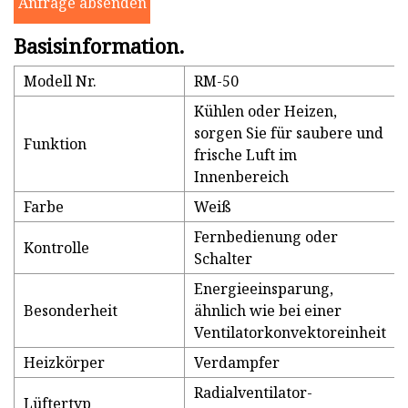
Anfrage absenden
Basisinformation.
Modell Nr.
RM-50
Kühlen oder Heizen,
sorgen Sie für saubere und
Funktion
frische Luft im
Innenbereich
Farbe
Weiß
Fernbedienung oder
Kontrolle
Schalter
Energieeinsparung,
Besonderheit
ähnlich wie bei einer
Ventilatorkonvektoreinheit
Heizkörper
Verdampfer
Radialventilator-
Lüftertyp