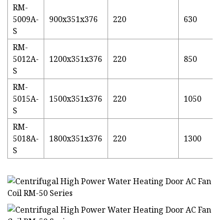
RM-
5009A-
900x351x376
220
630
S
RM-
5012A-
1200x351x376
220
850
S
RM-
5015A-
1500x351x376
220
1050
S
RM-
5018A-
1800x351x376
220
1300
S