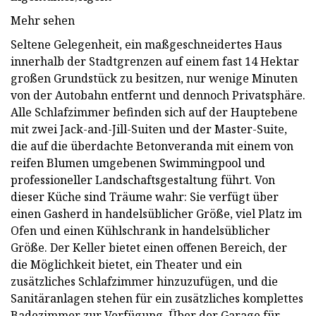
Mehr sehen
Seltene Gelegenheit, ein maßgeschneidertes Haus
innerhalb der Stadtgrenzen auf einem fast 14 Hektar
großen Grundstück zu besitzen, nur wenige Minuten
von der Autobahn entfernt und dennoch Privatsphäre.
Alle Schlafzimmer befinden sich auf der Hauptebene
mit zwei Jack-and-Jill-Suiten und der Master-Suite,
die auf die überdachte Betonveranda mit einem von
reifen Blumen umgebenen Swimmingpool und
professioneller Landschaftsgestaltung führt. Von
dieser Küche sind Träume wahr: Sie verfügt über
einen Gasherd in handelsüblicher Größe, viel Platz im
Ofen und einen Kühlschrank in handelsüblicher
Größe. Der Keller bietet einen offenen Bereich, der
die Möglichkeit bietet, ein Theater und ein
zusätzliches Schlafzimmer hinzuzufügen, und die
Sanitäranlagen stehen für ein zusätzliches komplettes
Badezimmer zur Verfügung. Über der Garage für