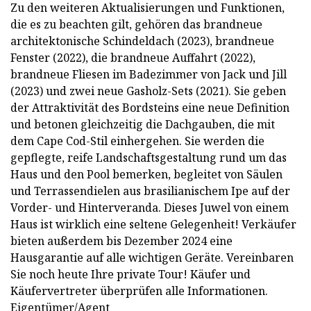
Zu den weiteren Aktualisierungen und Funktionen,
die es zu beachten gilt, gehören das brandneue
architektonische Schindeldach (2023), brandneue
Fenster (2022), die brandneue Auffahrt (2022),
brandneue Fliesen im Badezimmer von Jack und Jill
(2023) und zwei neue Gasholz-Sets (2021). Sie geben
der Attraktivität des Bordsteins eine neue Definition
und betonen gleichzeitig die Dachgauben, die mit
dem Cape Cod-Stil einhergehen. Sie werden die
gepflegte, reife Landschaftsgestaltung rund um das
Haus und den Pool bemerken, begleitet von Säulen
und Terrassendielen aus brasilianischem Ipe auf der
Vorder- und Hinterveranda. Dieses Juwel von einem
Haus ist wirklich eine seltene Gelegenheit! Verkäufer
bieten außerdem bis Dezember 2024 eine
Hausgarantie auf alle wichtigen Geräte. Vereinbaren
Sie noch heute Ihre private Tour! Käufer und
Käufervertreter überprüfen alle Informationen.
Eigentümer/Agent