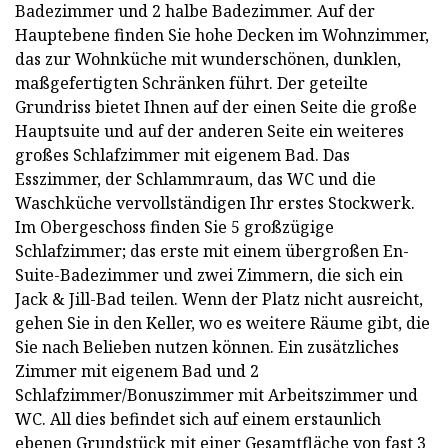
Badezimmer und 2 halbe Badezimmer. Auf der
Hauptebene finden Sie hohe Decken im Wohnzimmer,
das zur Wohnküche mit wunderschönen, dunklen,
maßgefertigten Schränken führt. Der geteilte
Grundriss bietet Ihnen auf der einen Seite die große
Hauptsuite und auf der anderen Seite ein weiteres
großes Schlafzimmer mit eigenem Bad. Das
Esszimmer, der Schlammraum, das WC und die
Waschküche vervollständigen Ihr erstes Stockwerk.
Im Obergeschoss finden Sie 5 großzügige
Schlafzimmer; das erste mit einem übergroßen En-
Suite-Badezimmer und zwei Zimmern, die sich ein
Jack & Jill-Bad teilen. Wenn der Platz nicht ausreicht,
gehen Sie in den Keller, wo es weitere Räume gibt, die
Sie nach Belieben nutzen können. Ein zusätzliches
Zimmer mit eigenem Bad und 2
Schlafzimmer/Bonuszimmer mit Arbeitszimmer und
WC. All dies befindet sich auf einem erstaunlich
ebenen Grundstück mit einer Gesamtfläche von fast 3