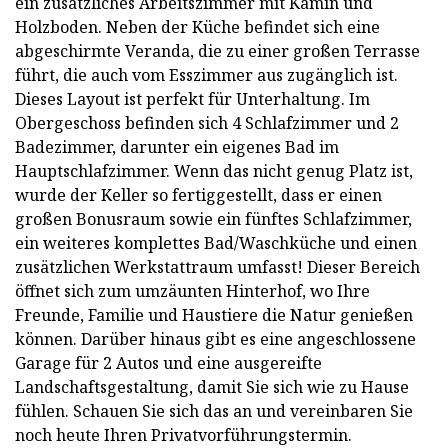
ein zusätzliches Arbeitszimmer mit Kamin und
Holzboden. Neben der Küche befindet sich eine
abgeschirmte Veranda, die zu einer großen Terrasse
führt, die auch vom Esszimmer aus zugänglich ist.
Dieses Layout ist perfekt für Unterhaltung. Im
Obergeschoss befinden sich 4 Schlafzimmer und 2
Badezimmer, darunter ein eigenes Bad im
Hauptschlafzimmer. Wenn das nicht genug Platz ist,
wurde der Keller so fertiggestellt, dass er einen
großen Bonusraum sowie ein fünftes Schlafzimmer,
ein weiteres komplettes Bad/Waschküche und einen
zusätzlichen Werkstattraum umfasst! Dieser Bereich
öffnet sich zum umzäunten Hinterhof, wo Ihre
Freunde, Familie und Haustiere die Natur genießen
können. Darüber hinaus gibt es eine angeschlossene
Garage für 2 Autos und eine ausgereifte
Landschaftsgestaltung, damit Sie sich wie zu Hause
fühlen. Schauen Sie sich das an und vereinbaren Sie
noch heute Ihren Privatvorführungstermin.