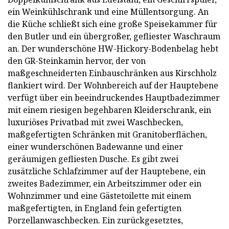
ein Weinkühlschrank und eine Müllentsorgung. An
die Küche schließt sich eine große Speisekammer für
den Butler und ein übergroßer, gefliester Waschraum
an. Der wunderschöne HW-Hickory-Bodenbelag hebt
den GR-Steinkamin hervor, der von
maßgeschneiderten Einbauschränken aus Kirschholz
flankiert wird. Der Wohnbereich auf der Hauptebene
verfügt über ein beeindruckendes Hauptbadezimmer
mit einem riesigen begehbaren Kleiderschrank, ein
luxuriöses Privatbad mit zwei Waschbecken,
maßgefertigten Schränken mit Granitoberflächen,
einer wunderschönen Badewanne und einer
geräumigen gefliesten Dusche. Es gibt zwei
zusätzliche Schlafzimmer auf der Hauptebene, ein
zweites Badezimmer, ein Arbeitszimmer oder ein
Wohnzimmer und eine Gästetoilette mit einem
maßgefertigten, in England fein gefertigten
Porzellanwaschbecken. Ein zurückgesetztes,