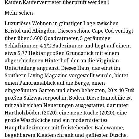
Käufer/Käufervertreter überprüft werden.)
Mehr sehen
Luxuriöses Wohnen in günstiger Lage zwischen
Bristol und Abingdon. Dieses schöne Cape Cod verfügt
über über 5.600 Quadratmeter, 5 geräumige
Schlafzimmer, 4 1/2 Badezimmer und liegt auf einem
etwa 5,77 Hektar großen Grundstück mit einem
abgeschiedenen Hinterhof, der an die Virginian-
Unterteilung angrenzt. Dieses Haus, das einst im
Southern Living Magazine vorgestellt wurde, bietet
einen Panoramablick auf die Berge, einen
eingezäunten Garten und einen beheizten, 20 x 40 Fuß
großen Salzwasserpool im Boden. Diese Immobilie ist
mit zahlreichen Neuerungen ausgestattet, darunter
Hartholzböden (2020), eine neue Küche (2020), eine
große Waschküche und ein modernisiertes
Hauptbadezimmer mit freistehender Badewanne,
begehbarem Kleiderschrank und gefliester Dusche.