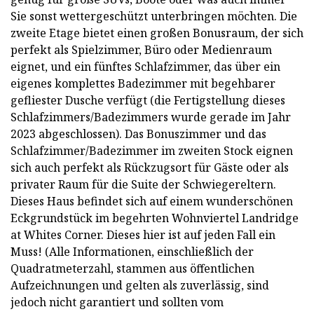
Sie sonst wettergeschützt unterbringen möchten. Die
zweite Etage bietet einen großen Bonusraum, der sich
perfekt als Spielzimmer, Büro oder Medienraum
eignet, und ein fünftes Schlafzimmer, das über ein
eigenes komplettes Badezimmer mit begehbarer
gefliester Dusche verfügt (die Fertigstellung dieses
Schlafzimmers/Badezimmers wurde gerade im Jahr
2023 abgeschlossen). Das Bonuszimmer und das
Schlafzimmer/Badezimmer im zweiten Stock eignen
sich auch perfekt als Rückzugsort für Gäste oder als
privater Raum für die Suite der Schwiegereltern.
Dieses Haus befindet sich auf einem wunderschönen
Eckgrundstück im begehrten Wohnviertel Landridge
at Whites Corner. Dieses hier ist auf jeden Fall ein
Muss! (Alle Informationen, einschließlich der
Quadratmeterzahl, stammen aus öffentlichen
Aufzeichnungen und gelten als zuverlässig, sind
jedoch nicht garantiert und sollten vom