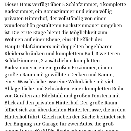
Dieses Haus verfügt über 5 Schlafzimmer, 4 komplette
Badezimmer, ein Bonuszimmer und einen völlig
privaten Hinterhof, der vollständig von einer
wunderschön gestalteten Backsteinmauer umgeben
ist. Die erste Etage bietet die Möglichkeit zum
Wohnen auf einer Ebene, einschließlich des
Hauptschlafzimmers mit doppelten begehbaren
Kleiderschränken und komplettem Bad, 3 weiteren
Schlafzimmern, 2 zusätzlichen kompletten
Badezimmern, einem großen Esszimmer, einem
großen Raum mit gewölbten Decken und Kamin,
einer Waschküche usw eine Wohnküche mit viel
Ablagefläche und Schränken, einer kompletten Reihe
von Geräten aus Edelstahl und großen Fenstern mit
Blick auf den privaten Hinterhof. Der große Raum
öffnet sich zur überdachten Hinterterrasse, die in den
Hinterhof führt. Gleich neben der Küche befindet sich
der Eingang zur Garage für zwei Autos, die groß
genug für große SUVs, Boote oder was auch immer