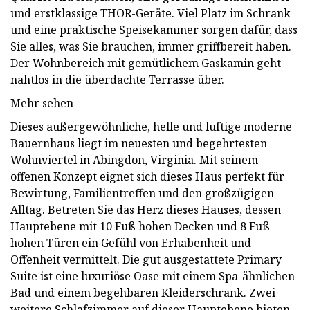
und erstklassige THOR-Geräte. Viel Platz im Schrank
und eine praktische Speisekammer sorgen dafür, dass
Sie alles, was Sie brauchen, immer griffbereit haben.
Der Wohnbereich mit gemütlichem Gaskamin geht
nahtlos in die überdachte Terrasse über.
Mehr sehen
Dieses außergewöhnliche, helle und luftige moderne
Bauernhaus liegt im neuesten und begehrtesten
Wohnviertel in Abingdon, Virginia. Mit seinem
offenen Konzept eignet sich dieses Haus perfekt für
Bewirtung, Familientreffen und den großzügigen
Alltag. Betreten Sie das Herz dieses Hauses, dessen
Hauptebene mit 10 Fuß hohen Decken und 8 Fuß
hohen Türen ein Gefühl von Erhabenheit und
Offenheit vermittelt. Die gut ausgestattete Primary
Suite ist eine luxuriöse Oase mit einem Spa-ähnlichen
Bad und einem begehbaren Kleiderschrank. Zwei
weitere Schlafzimmer auf dieser Hauptebene bieten