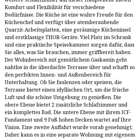
Komfort und Flexibilität für verschiedene
Bedürfnisse. Die Küche ist eine wahre Freude für den
Küchenchef und verfügt über atemberaubende
Quarzit-Arbeitsplatten, eine geräumige Kücheninsel
und erstklassige THOR-Geräte. Viel Platz im Schrank
und eine praktische Speisekammer sorgen dafür, dass
Sie alles, was Sie brauchen, immer griffbereit haben.
Der Wohnbereich mit gemütlichem Gaskamin geht
nahtlos in die überdachte Terrasse über und schafft so
den perfekten Innen- und Außenbereich für
Unterhaltung. Ob Sie faulenzen oder speisen, die
Terrasse bietet einen idyllischen Ort, um die frische
Luft und die schöne Umgebung zu genießen. Die
obere Ebene bietet 2 zusätzliche Schlafzimmer und
ein komplettes Bad. Die untere Ebene mit ihrem ICF-
Fundament und 9 Fuß hohen Decken wartet auf Ihre
Vision. Eine zweite Auffahrt wurde vorab genehmigt;
Daher kann es in eine separate Wohnung mit eigenem