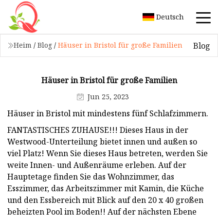
Deutsch
Blog
Heim
/
Blog
/
Häuser in Bristol für große Familien
Häuser in Bristol für große Familien
Jun 25, 2023
Häuser in Bristol mit mindestens fünf Schlafzimmern.
FANTASTISCHES ZUHAUSE!!! Dieses Haus in der
Westwood-Unterteilung bietet innen und außen so
viel Platz! Wenn Sie dieses Haus betreten, werden Sie
weite Innen- und Außenräume erleben. Auf der
Hauptetage finden Sie das Wohnzimmer, das
Esszimmer, das Arbeitszimmer mit Kamin, die Küche
und den Essbereich mit Blick auf den 20 x 40 großen
beheizten Pool im Boden!! Auf der nächsten Ebene