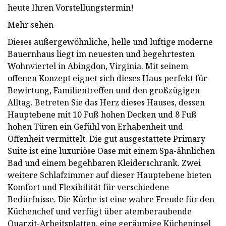
heute Ihren Vorstellungstermin!
Mehr sehen
Dieses außergewöhnliche, helle und luftige moderne
Bauernhaus liegt im neuesten und begehrtesten
Wohnviertel in Abingdon, Virginia. Mit seinem
offenen Konzept eignet sich dieses Haus perfekt für
Bewirtung, Familientreffen und den großzügigen
Alltag. Betreten Sie das Herz dieses Hauses, dessen
Hauptebene mit 10 Fuß hohen Decken und 8 Fuß
hohen Türen ein Gefühl von Erhabenheit und
Offenheit vermittelt. Die gut ausgestattete Primary
Suite ist eine luxuriöse Oase mit einem Spa-ähnlichen
Bad und einem begehbaren Kleiderschrank. Zwei
weitere Schlafzimmer auf dieser Hauptebene bieten
Komfort und Flexibilität für verschiedene
Bedürfnisse. Die Küche ist eine wahre Freude für den
Küchenchef und verfügt über atemberaubende
Quarzit-Arbeitsplatten, eine geräumige Kücheninsel