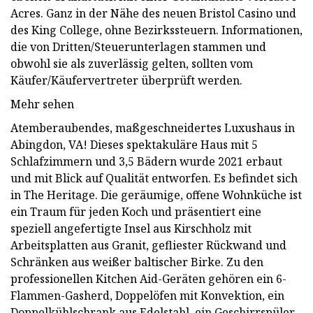
Acres. Ganz in der Nähe des neuen Bristol Casino und
des King College, ohne Bezirkssteuern. Informationen,
die von Dritten/Steuerunterlagen stammen und
obwohl sie als zuverlässig gelten, sollten vom
Käufer/Käufervertreter überprüft werden.
Mehr sehen
Atemberaubendes, maßgeschneidertes Luxushaus in
Abingdon, VA! Dieses spektakuläre Haus mit 5
Schlafzimmern und 3,5 Bädern wurde 2021 erbaut
und mit Blick auf Qualität entworfen. Es befindet sich
in The Heritage. Die geräumige, offene Wohnküche ist
ein Traum für jeden Koch und präsentiert eine
speziell angefertigte Insel aus Kirschholz mit
Arbeitsplatten aus Granit, gefliester Rückwand und
Schränken aus weißer baltischer Birke. Zu den
professionellen Kitchen Aid-Geräten gehören ein 6-
Flammen-Gasherd, Doppelöfen mit Konvektion, ein
Doppelkühlschrank aus Edelstahl, ein Geschirrspüler,